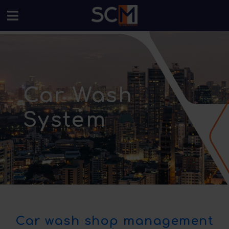
Car Wash
System
Car wash shop management